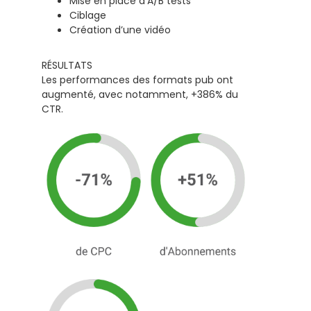
Mise en place d’A/B tests
Ciblage
Création d’une vidéo
RÉSULTATS
Les performances des formats pub ont
augmenté, avec notamment, +386% du
CTR.