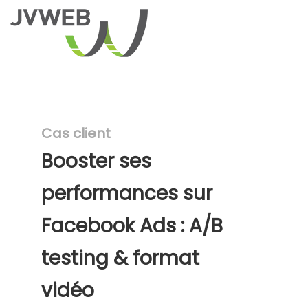
Cas client
Booster ses
performances sur
Facebook Ads : A/B
testing & format
vidéo